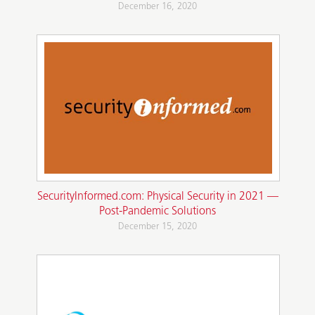
December 16, 2020
SecurityInformed.com: Physical Security in 2021 —
Post-Pandemic Solutions
December 15, 2020