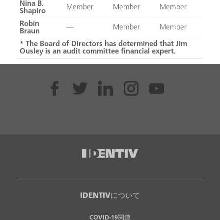
Nina B.
Member
Member
Member
Shapiro
Robin
—
Member
Member
Braun
* The Board of Directors has determined that Jim
Ousley is an audit committee financial expert.
IDENTIVについて
COVID-19関連